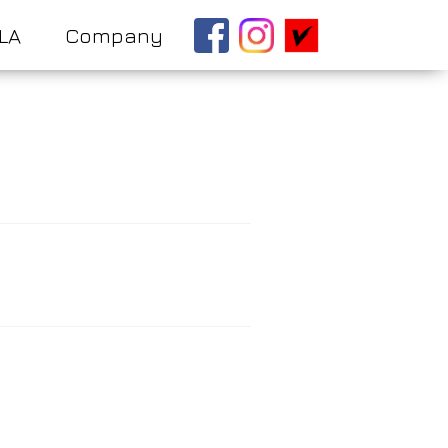
LA
Company