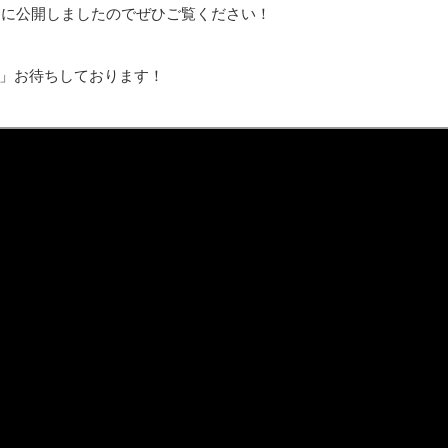
beに公開しましたのでぜひご覧ください！
」お待ちしております！