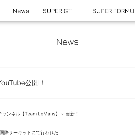
News
SUPER GT
SUPER FORMU
News
 YouTube公開！
ubeチャンネル【Team LeMans】～ 更新！
国際サーキットにて行われた