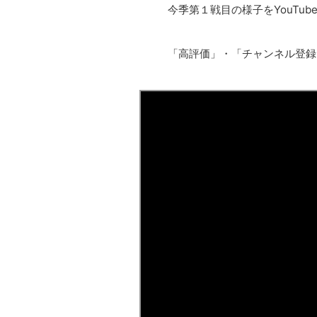
今季第１戦目の様子をYouTu
「高評価」・「チャンネル登録