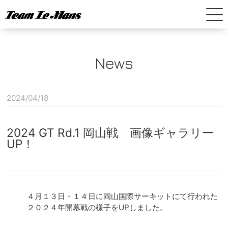
News
Home
News
2024/04/18
SUPER GT
2024 GT Rd.1 岡山戦 画像ギャラリー
SUPER FORMULA
UP！
Company
４月１３日・１４日に岡山国際サーキットにて行われた
２０２４年開幕戦の様子をUPしました。