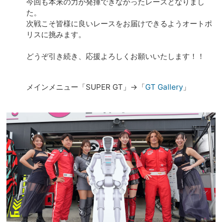
今回も本来の力が発揮できなかったレースとなりまし
た。
次戦こそ皆様に良いレースをお届けできるようオートポ
リスに挑みます。
どうぞ引き続き、応援よろしくお願いいたします！！
メインメニュー「SUPER GT」→「
GT Gallery
」