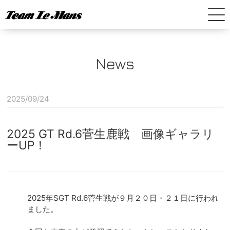
News
Home
News
2025/09/24
SUPER GT
2025 GT Rd.6菅生鹿戦 画像ギャラリ
SUPER FORMULA
ーUP！
Company
2025年SGT Rd.6菅生戦が９月２０日・２１日に行われ
ました。