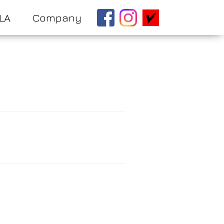
LA
Company