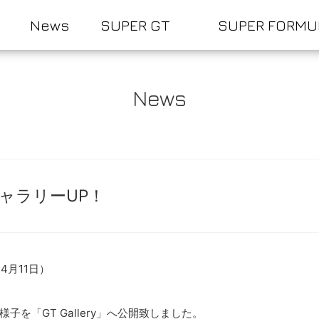
News
SUPER GT
SUPER FORMU
News
像ギャラリーUP！
～4月11日）
山での様子を「GT Gallery」へ公開致しました。